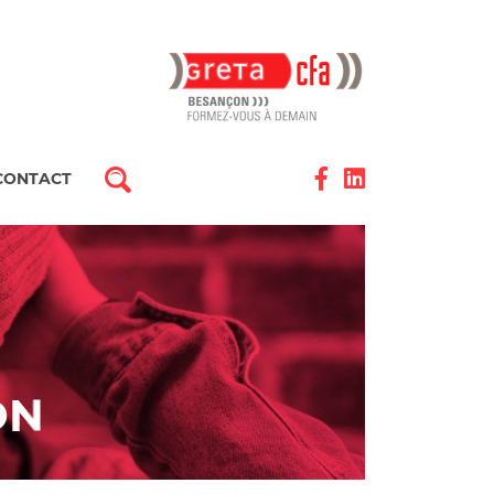
CONTACT
ON