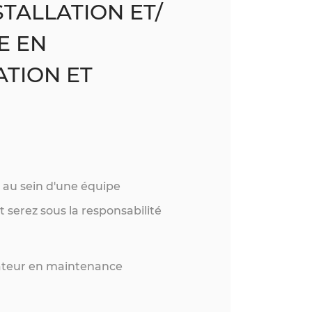
STALLATION ET/
E EN
ATION ET
z au sein d'une équipe
serez sous la responsabilité
ateur en maintenance