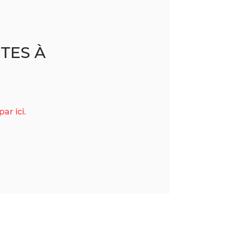
TES À
ar ici.