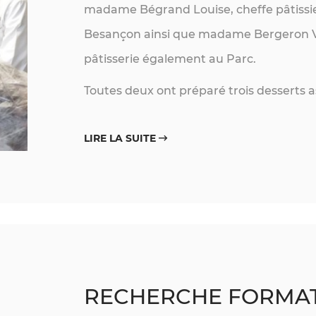
madame Bégrand Louise, cheffe pâtissie
Besançon ainsi que madame Bergeron Vi
pâtisserie également au Parc.
Toutes deux ont préparé trois desserts as
LIRE LA SUITE
RECHERCHE FORMA