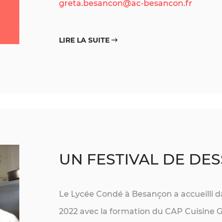
greta.besancon@ac-besancon.fr
LIRE LA SUITE
UN FESTIVAL DE DE
Le Lycée Condé à Besançon a accueilli da
2022 avec la formation du CAP Cuisine 