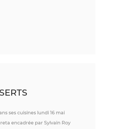
SSERTS
ns ses cuisines lundi 16 mai
Greta encadrée par Sylvain Roy