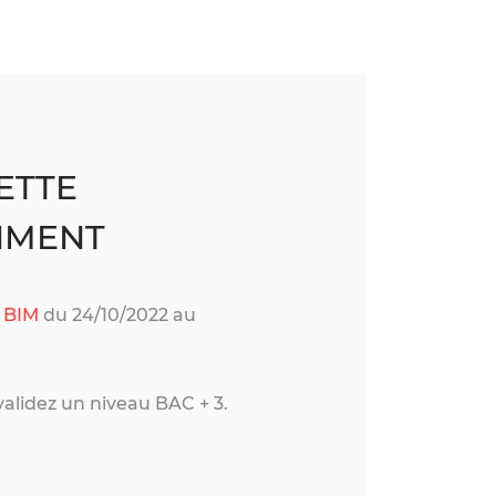
ETTE
IMENT
 BIM
du 24/10/2022 au
alidez un niveau BAC + 3.