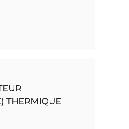
TEUR
E) THERMIQUE