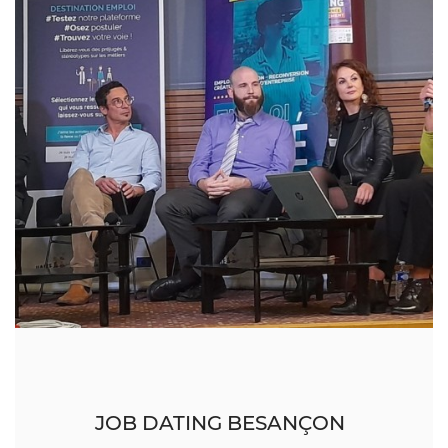
JOB DATING BESANÇON