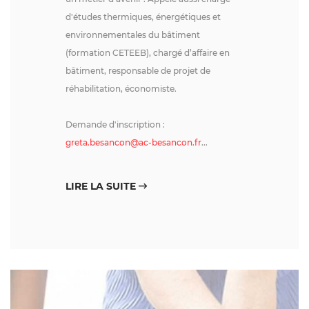
d'études thermiques, énergétiques et
environnementales du bâtiment
(formation CETEEB), chargé d’affaire en
bâtiment, responsable de projet de
réhabilitation, économiste.
PROCHAINES FORMATIONS
LES FORMATIONS
Demande d'inscription :
LES FINANCEMENTS
greta.besancon@ac-besancon.fr
...
LES DISPOSITIFS
ACTUALITÉS
LIRE LA SUITE
CONTACT