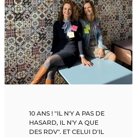
10 ANS ! "IL N'Y A PAS DE
HASARD, IL N'Y A QUE
DES RDV". ET CELUI D'IL