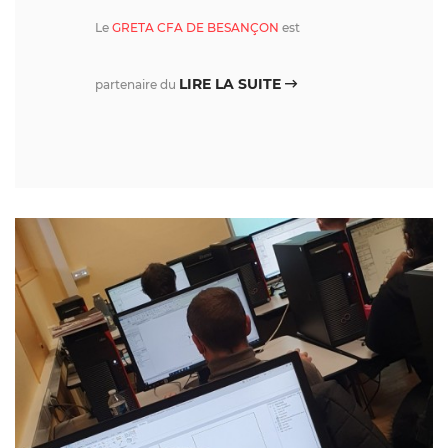
Le
GRETA CFA DE BESANÇON
est
LIRE LA SUITE
partenaire du