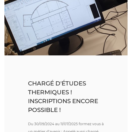
CHARGÉ D'ÉTUDES
THERMIQUES !
INSCRIPTIONS ENCORE
POSSIBLE !
Du 30/09/2024 au 11/07/2025 formez vous à
un métier d'avenir : Appelé aussi chargé