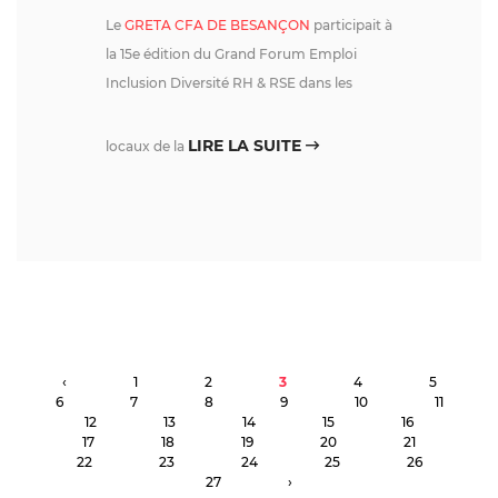
Le
GRETA CFA DE BESANÇON
participait à
la 15e édition du Grand Forum Emploi
Inclusion Diversité RH & RSE dans les
LIRE LA SUITE
locaux de la
‹
1
2
3
4
5
6
7
8
9
10
11
12
13
14
15
16
17
18
19
20
21
22
23
24
25
26
27
›