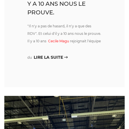
Y A 10 ANS NOUS LE
PROUVE.
"Il n'y a pas de hasard, il n'y a que des
RDV". Et celui d'il y a 10 ans nous le prouve.
Il y a 10 ans
Cecile Magu
rejoignait l'équipe
LIRE LA SUITE
du