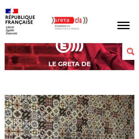
LE GRETA DE
BESANÇON