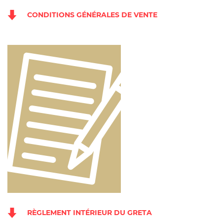
CONDITIONS GÉNÉRALES DE VENTE
RÈGLEMENT INTÉRIEUR DU GRETA