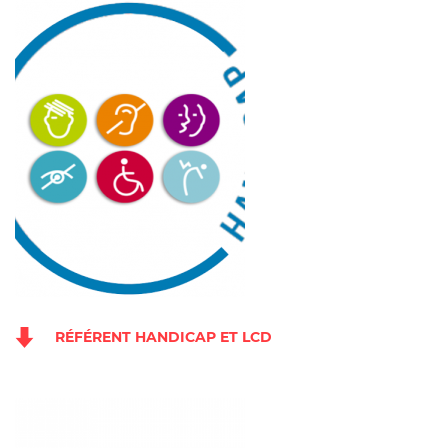
RÉFÉRENT HANDICAP ET LCD